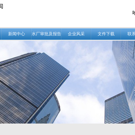
新闻中心
水厂审批及报告
企业风采
文件下载
联
文件