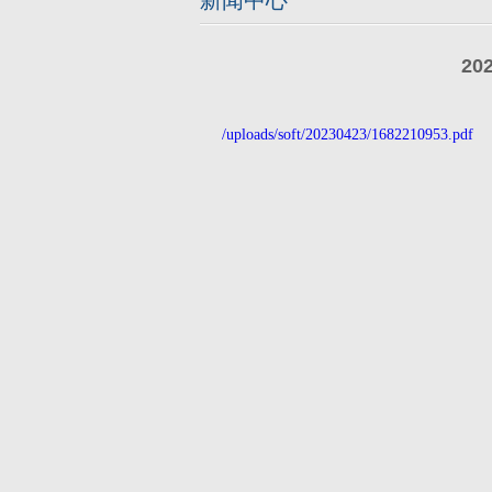
新闻中心
2
/uploads/soft/20230423/1682210953.pdf